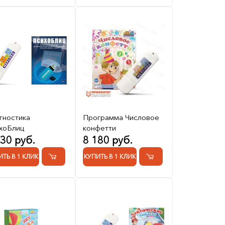
гностика
Программа Числовое
хоБлиц
конфетти
030 руб.
8 180 руб.
ИТЬ В 1 КЛИК
КУПИТЬ В 1 КЛИК