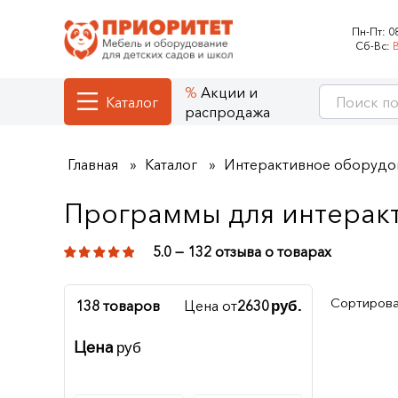
Пн-Пт:
0
Сб-Вс:
Акции и
Каталог
распродажа
Главная
Каталог
Интерактивное оборудо
Программы для интерак
5.0 — 132 отзыва о товарах
Сортирова
138 товаров
Цена от
2630
руб.
Цена
руб