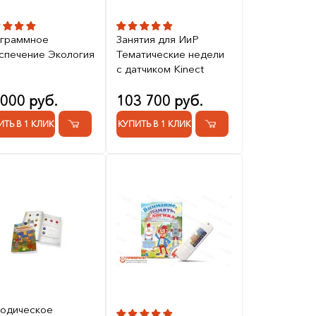
граммное
Занятия для ИиР
спечение Экология
Тематические недели
с датчиком Kinect
 000 руб.
103 700 руб.
ИТЬ В 1 КЛИК
КУПИТЬ В 1 КЛИК
одическое