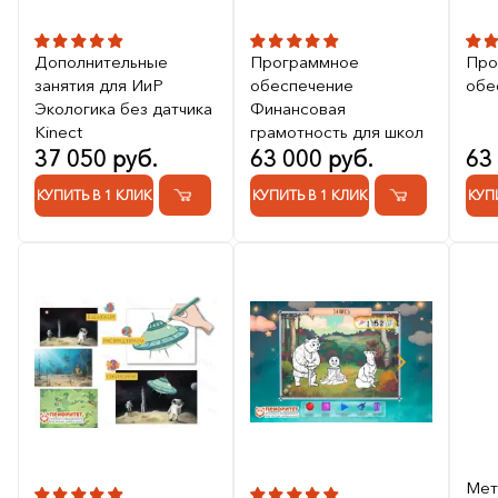
Дополнительные
Программное
Про
занятия для ИиР
обеспечение
обе
Экологика без датчика
Финансовая
Kinect
грамотность для школ
37 050 руб.
63 000 руб.
63
КУПИТЬ В 1 КЛИК
КУПИТЬ В 1 КЛИК
КУП
Мет