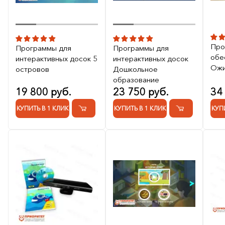
Про
Программы для
Программы для
обе
интерактивных досок 5
интерактивных досок
Ожи
островов
Дошкольное
образование
19 800 руб.
23 750 руб.
34
КУПИТЬ В 1 КЛИК
КУПИТЬ В 1 КЛИК
КУП