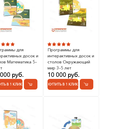
граммы для
Программы для
ерактивных досок и
интерактивных досок и
лов Математика 5–
столов Окружающий
ет
мир 3–5 лет
 000 руб.
10 000 руб.
ИТЬ В 1 КЛИК
КУПИТЬ В 1 КЛИК