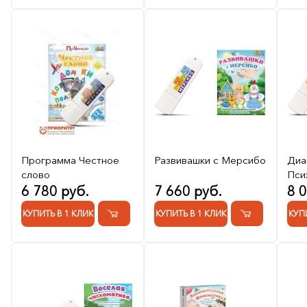
Программа Честное
Развивашки с Мерсибо
Диа
слово
Пси
6 780 руб.
7 660 руб.
8 
КУПИТЬ В 1 КЛИК
КУПИТЬ В 1 КЛИК
КУП