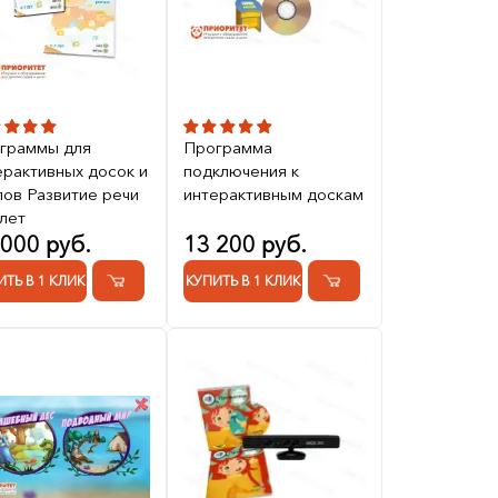
граммы для
Программа
ерактивных досок и
подключения к
лов Развитие речи
интерактивным доскам
 лет
 000 руб.
13 200 руб.
ИТЬ В 1 КЛИК
КУПИТЬ В 1 КЛИК