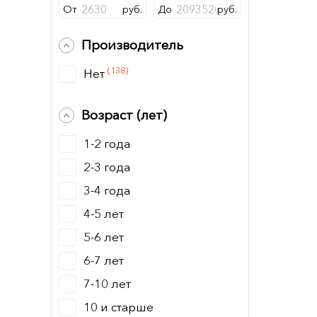
От
руб.
До
руб.
Производитель
(138)
Нет
Возраст (лет)
1-2 года
2-3 года
3-4 года
4-5 лет
5-6 лет
6-7 лет
7-10 лет
10 и старше