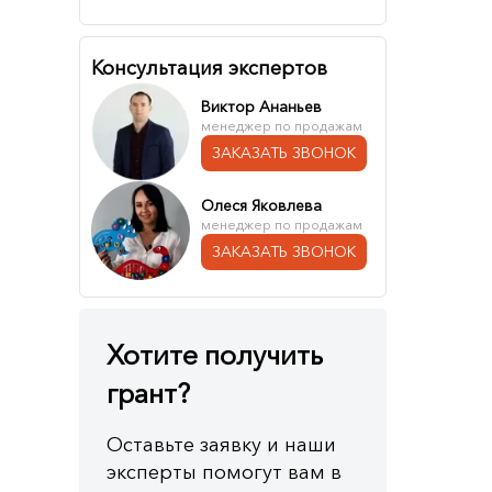
Консультация экспертов
Виктор Ананьев
менеджер по продажам
ЗАКАЗАТЬ ЗВОНОК
Олеся Яковлева
менеджер по продажам
ЗАКАЗАТЬ ЗВОНОК
Хотите получить
грант?
Оставьте заявку и наши
эксперты помогут вам в