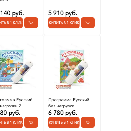
 140 руб.
5 910 руб.
ИТЬ В 1 КЛИК
КУПИТЬ В 1 КЛИК
грамма Русский
Программа Русский
нагрузки 2
без нагрузки
780 руб.
6 780 руб.
ИТЬ В 1 КЛИК
КУПИТЬ В 1 КЛИК