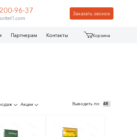
 200-96-37
Заказать звонок
oritet1.com
м
Партнерам
Контакты
Корзина
Выводить по:
продаж
Акции