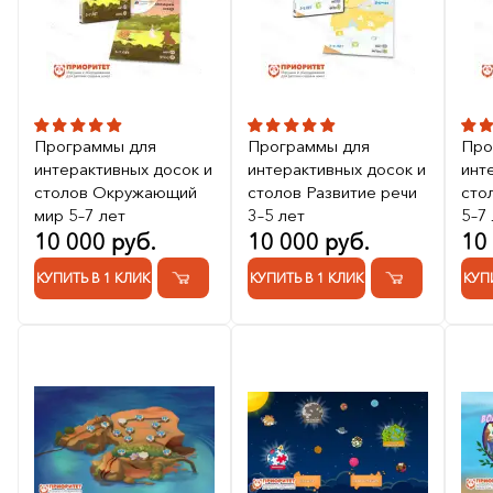
Программы для
Программы для
Про
интерактивных досок и
интерактивных досок и
инт
столов Окружающий
столов Развитие речи
сто
мир 5–7 лет
3–5 лет
5–7
10 000 руб.
10 000 руб.
10
КУПИТЬ В 1 КЛИК
КУПИТЬ В 1 КЛИК
КУП