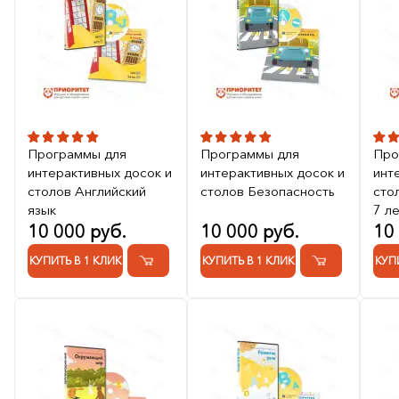
Программы для
Программы для
Про
интерактивных досок и
интерактивных досок и
инт
столов Английский
столов Безопасность
сто
язык
7 л
10 000 руб.
10 000 руб.
10
КУПИТЬ В 1 КЛИК
КУПИТЬ В 1 КЛИК
КУП