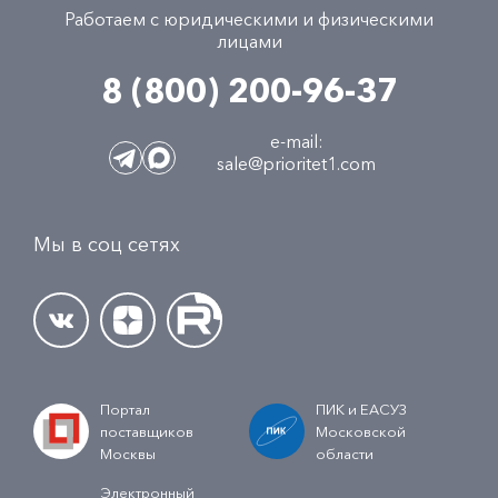
Работаем с юридическими и физическими
лицами
8 (800) 200-96-37
e-mail:
sale@prioritet1.com
Мы в соц сетях
Портал
ПИК и ЕАСУЗ
поставщиков
Московской
Москвы
области
Электронный