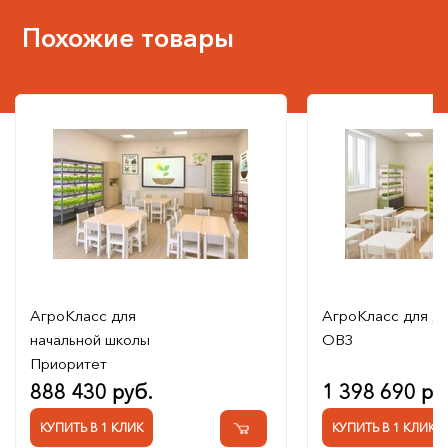
Похожие товары
АгроКласс для
АгроКласс для де
начальной школы
ОВЗ
Приоритет
888 430 руб.
1 398 690 ру
КУПИТЬ В 1 КЛИК
КУПИТЬ В 1 КЛИК