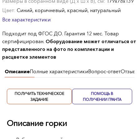
Размеры в собранном виде (Д х Ш х В), см:
179х78х139
Цвет:
Синий, коричневый, красный, натуральный
Все характеристики
Подходит под ФГОС ДО. Гарантия 12 мес. Товар
сертифицирован.
Оборудование может отличаться от
представленного на фото по комплектации и
расцветке элементов
Описание
Полные характеристики
Вопрос-ответ
Отзывы
ПОЛУЧИТЬ ТЕХНИЧЕСКОЕ
ПОМОЩЬ В
ЗАДАНИЕ
ПОЛУЧЕНИИ ГРАНТА
Описание горки