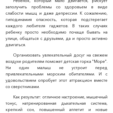
Ребенок, который мало двигается, рискует
заполучить проблемы со здоровьем в виде
слабости мышц и даже депрессии. К сожалению,
гиподинамия опасность, которая подстерегает
каждого любителя гаджетов. В таких случаях
ребенку просто необходимо почаще бывать на
улице, общаться с друзьями, да и просто активно
двигаться.
Организовать увлекательный досуг на свежем
воздухе родителям поможет детская горка "Море".
Ни один малыш не устроит перед
привлекательными морским обитателями. И с
удовольствием опробует этот аттракцион вместе
со сверстниками.
Как результат: отличное настроение, мышечный
тонус, натренированная дыхательная система,
крепкий сон, повышенный аппетит и новые