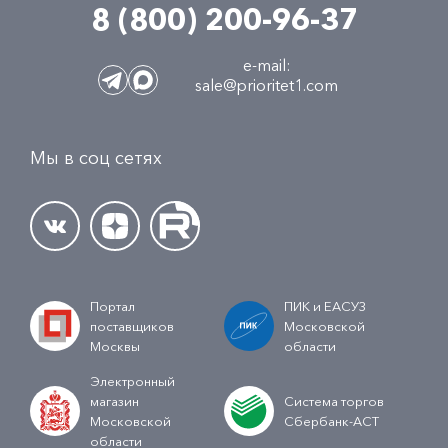
8 (800) 200-96-37
e-mail:
sale@prioritet1.com
Мы в соц сетях
Портал
ПИК и ЕАСУЗ
поставщиков
Московской
Москвы
области
Электронный
магазин
Система торгов
Московской
Сбербанк-АСТ
области