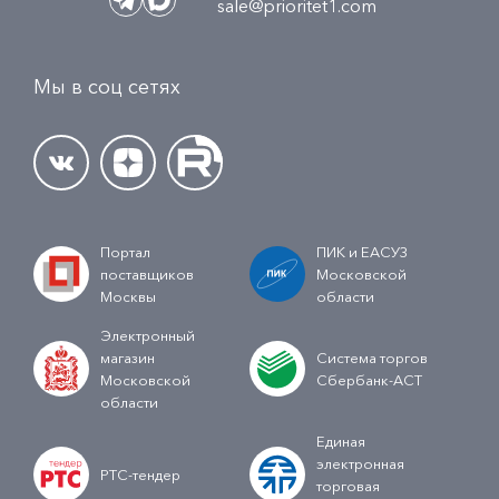
sale@prioritet1.com
Мы в соц сетях
Портал
ПИК и ЕАСУЗ
поставщиков
Московской
Москвы
области
Электронный
магазин
Система торгов
Московской
Сбербанк-АСТ
области
Единая
электронная
РТС-тендер
торговая