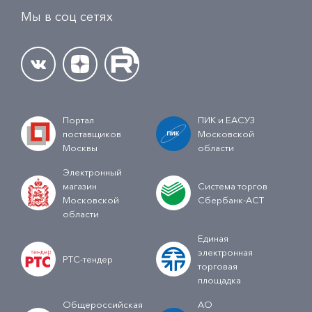
Мы в соц сетях
Портал
ПИК и ЕАСУЗ
поставщиков
Московской
Москвы
области
Электронный
магазин
Система торгов
Московской
Сбербанк-АСТ
области
Единая
электронная
РТС-тендер
торговая
площадка
Общероссийская
АО