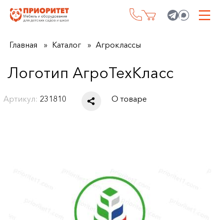
Главная
Каталог
Агроклассы
Логотип АгроТехКласс
Артикул:
231810
О товаре