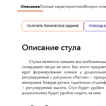
Описание
Полные характеристики
Вопрос-отв
ПОЛУЧИТЬ ТЕХНИЧЕСКОЕ ЗАДАНИЕ
ПОМОЩЬ В 
Описание стула
Стулья являются самыми востребованными
складывают вещи на него. Без этого предмет
идет формирование осанки у дошкольник
регулируемый с рисунком «Ростик» — прекрас
материала. Каждая деталь тщательно отшлиф
— регулируемая высота. Стул будет удобен
дошкольнику будет удобно сидеть на нем.