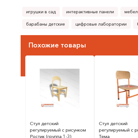
игрушки в сад
интерактивные панели
мебел
барабаны детские
цифровые лаборатории
Похожие товары
Стул детский
Стул детский
регулируемый с рисунком
регулируемый с р
Ростик (группа 1-3)
Тема