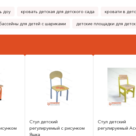
ь доу
кровать детская для детского сада
кровати в детс
бассейны для детей с шариками
детские площадки для детск
Стул детский
Стул детский
исунком
регулируемый с рисунком
регулируемый Ас
Яшка