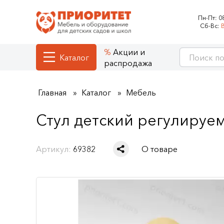
Пн-Пт:
0
Сб-Вс:
Акции и
Каталог
распродажа
Главная
Каталог
Мебель
Стул детский регулируем
Артикул:
69382
О товаре