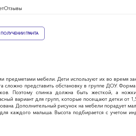
ет
Отзывы
ПОЛУЧЕНИИ ГРАНТА
 предметами мебели. Дети используют их во время заня
а сложно представить обстановку в группе ДОУ. Форма 
ов. Поэтому спинка должна быть жесткой, а ножки
ный вариант для групп, которые посещают детки от 1,5
ована. Дополнительный рисунок на мебели порадует ма
 для каждого малыша. Высота подбирается с учетом и