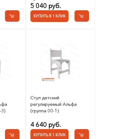
5 040 руб.
КУПИТЬ В 1 КЛИК
Стул детский
ьфа
регулируемый Альфа
-3)
(группа 00-1)
4 640 руб.
КУПИТЬ В 1 КЛИК