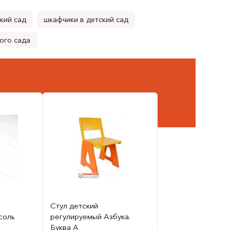
кий сад
шкафчики в детский сад
ого сада
Стул детский
соль
регулируемый Азбука.
Буква А